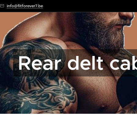
info@fitforever7.be
Rear delt ca