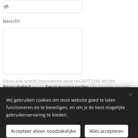
Bericht
Deze site wordt beschermd door reCAPTCHA en het
Privacybeleid
en de
Servicevoorwaarden
van Google zijn van
toepassing.
Wij gebruiken cookies om onze website goed te laten
functioneren en te beveiligen, en om je de best mogelijke
Indienen
gebruikerservaring te bieden.
Accepteer alleen noodzakelijke
Alles accepteren