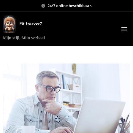
24/7 online beschikbaar.
Fit forever7
Mijn stijl, Mijn verhaal