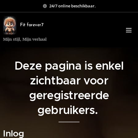
24/7 online beschikbaar.
Fit forever7
Mijn stijl, Mijn verhaal
Deze pagina is enkel
zichtbaar voor
geregistreerde
gebruikers.
Inlog