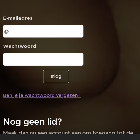
E-mailadres
Wachtwoord
Inlog
Ben je je wachtwoord vergeten?
Nog geen lid?
Maak dan nu een account aan om toegang tot de