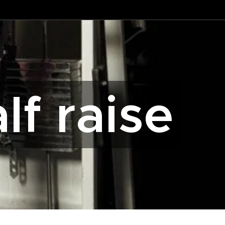
lf raise