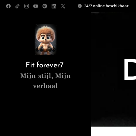
24/7 online beschikbaar.
Fit forever7
Mijn stijl, Mijn
verhaal