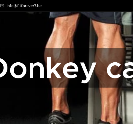
info@fitforever7.be
Donkey ca