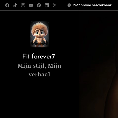
24/7 online beschikbaar.
Fit forever7
Mijn stijl, Mijn
verhaal