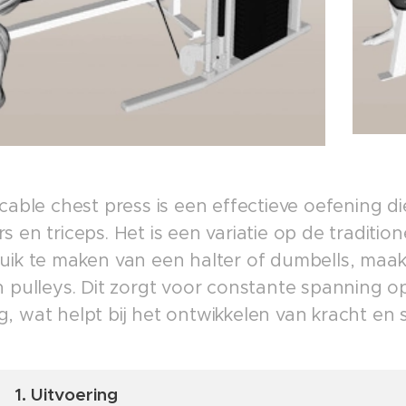
cable chest press is een effectieve oefening di
 en triceps. Het is een variatie op de traditio
uik te maken van een halter of dumbells, maak
n pulleys. Dit zorgt voor constante spanning 
, wat helpt bij het ontwikkelen van kracht en 
1. Uitvoering