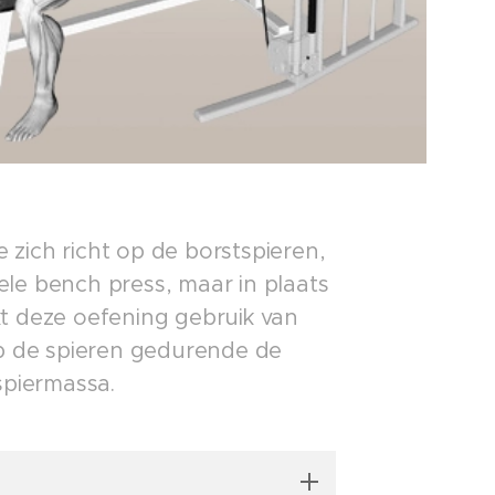
e zich richt op de borstspieren,
nele bench press, maar in plaats
t deze oefening gebruik van
op de spieren gedurende de
spiermassa.